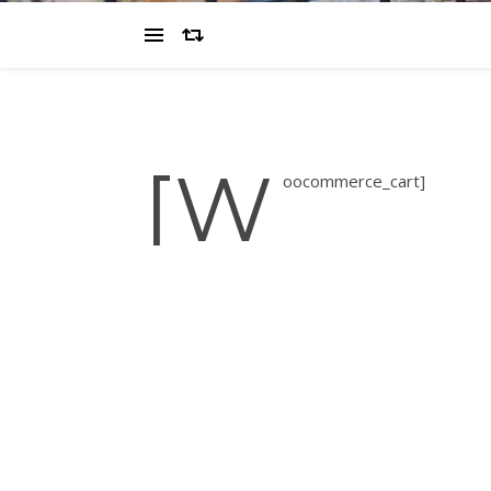
[w
oocommerce_cart]